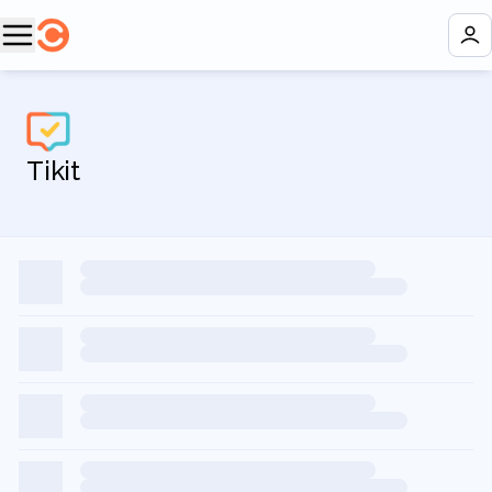
Tikit